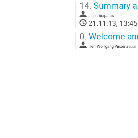
14.
Summary an
all participants
21.11.13, 13:45
0.
Welcome and
Herr
Wolfgang Vinzenz
(
GSI
)