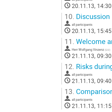
20.11.13, 14:30
10.
Discussion
all participants
20.11.13, 15:45
11.
Welcome an
Herr
Wolfgang Vinzenz
(
GSI
)
21.11.13, 09:30
12.
Risks durin
all participants
21.11.13, 09:40
13.
Comparison 
all participants
21.11.13, 11:15