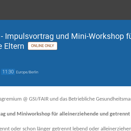
n“ - Impulsvortrag und Mini-Workshop f
 Eltern
ONLINE ONLY
→
11:30
Europe/Berlin
gsgremium @ GSI/FAIR und das Betriebliche Gesundheitsmana
ag und Miniworkshop für alleinerziehende und getrennt l
trennt oder schon länger getrennt lebend oder alleinerziehe