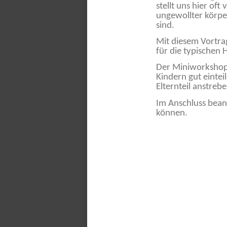
stellt uns hier of
ungewollter körper
sind.
Mit diesem Vortra
für die typischen 
Der Miniworkshop 
Kindern gut einte
Elternteil anstreb
Im Anschluss bean
können.