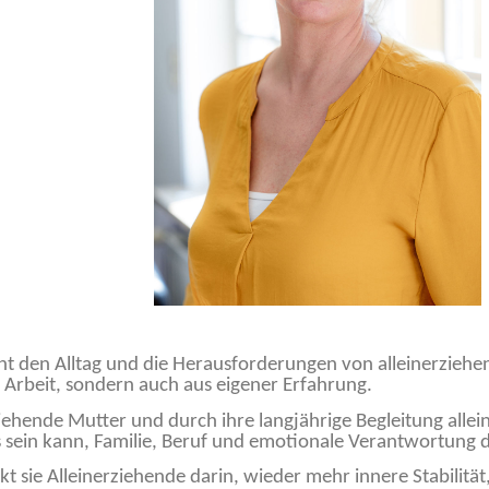
nnt den Alltag und die Herausforderungen von alleinerzie
r Arbeit, sondern auch aus eigener Erfahrung.
rziehende Mutter und durch ihre langjährige Begleitung alle
 sein kann, Familie, Beruf und emotionale Verantwortung da
ärkt sie Alleinerziehende darin, wieder mehr innere Stabilitä