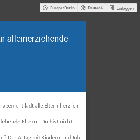
Europe/Berlin
Deutsch
Einloggen
ür alleinerziehende
gement lädt alle Eltern herzlich
ebende Eltern - Du bist nicht
nd? Der Alltag mit Kindern und Job