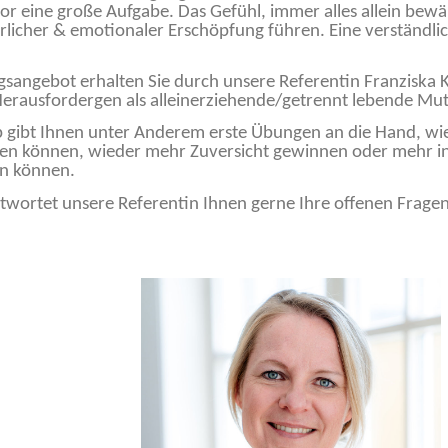
t vor eine große Aufgabe. Das Gefühl, immer alles allein bew
licher & emotionaler Erschöpfung führen. Eine verständliche
gsangebot erhalten Sie durch unsere Referentin Franziska K
Herausfordergen als alleinerziehende/getrennt lebende Mut
gibt Ihnen unter Anderem erste Übungen an die Hand, wie S
ilen können, wieder mehr Zuversicht gewinnen oder mehr 
en können.
twortet unsere Referentin Ihnen gerne Ihre offenen Fragen,