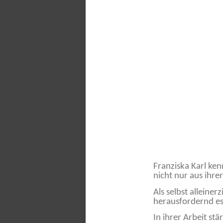
Franziska Karl ke
nicht nur aus ihre
Als selbst alleine
herausfordernd es
In ihrer Arbeit st