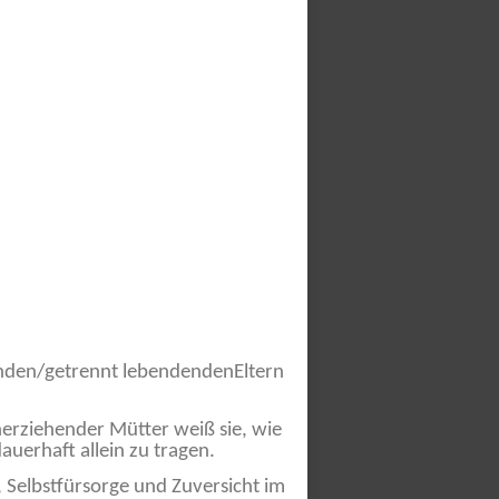
henden/getrennt lebendendenEltern
inerziehender Mütter weiß sie, wie
uerhaft allein zu tragen.
t, Selbstfürsorge und Zuversicht im