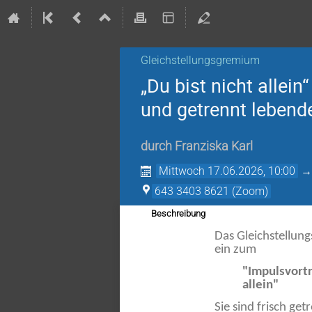
Gleichstellungsgremium
„Du bist nicht allei
und getrennt lebende
durch
Franziska Karl
Mittwoch 17.06.2026, 10:00
643 3403 8621 (Zoom)
Beschreibung
Das Gleichstellun
ein zum
"Impulsvortr
allein"
Sie sind frisch ge