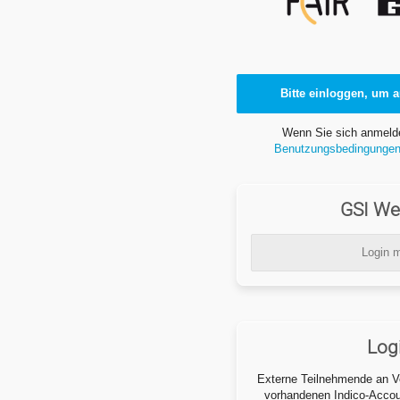
Bitte einloggen, um a
Wenn Sie sich anmeld
Benutzungsbedingunge
GSI We
Login m
Log
Externe Teilnehmende an Ve
vorhandenen Indico-Accoun