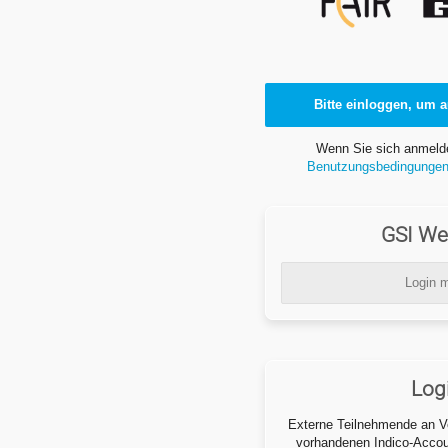
Bitte einloggen, um a
Wenn Sie sich anmeld
Benutzungsbedingunge
GSI We
Login m
Log
Externe Teilnehmende an Ve
vorhandenen Indico-Accoun