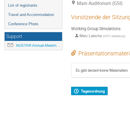
Main Auditorium (GSI)
List of registrants
Travel and Accommodation
Vorsitzende der Sitzun
Conference Photo
Working Group Simulations
Marc Labiche
Support
(
STFC Daresbury
)
NUSTAR-Annual-Meeting@gsi.de
Präsentationsmateri
Es gibt derzeit keine Materialien.
Tagesordnung