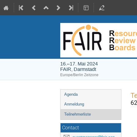
16.–17. Mai 2024
FAIR, Darmstadt
Europe/Berlin Zeitzone
Veranstaltungsmenü
Te
Agenda
62
Anmeldung
Teilnehmerliste
Contact