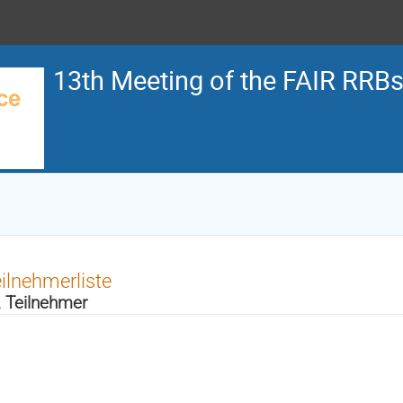
13th Meeting of the FAIR RRB
ilnehmerliste
 Teilnehmer