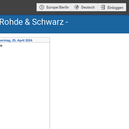
Europe/Berlin
Deutsch
Einloggen
 Rohde & Schwarz -
erstag, 25. April 2024
on