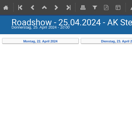
Roadshow - 25.04.2024 - AK Ste
Donnerstag, 25. April 2024 -
10:00
Montag, 22. April 2024
Dienstag, 23. April 