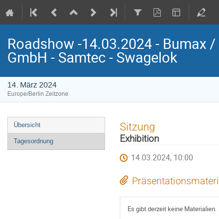
Roadshow -14.03.2024 - Bumax / 
GmbH - Samtec - Swagelok
14. März 2024
Europe/Berlin Zeitzone
Veranstaltungsmenü
Sitzung
Übersicht
Exhibition
Tagesordnung
14.03.2024, 10:00
Präsentationsmateri
Es gibt derzeit keine Materialien.