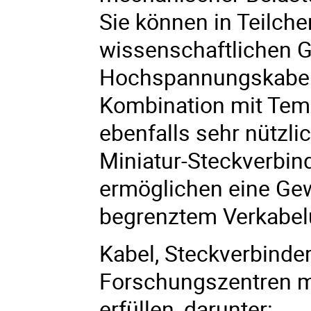
Sie können in Teilch
wissenschaftlichen G
Hochspannungskabel 
Kombination mit Tem
ebenfalls sehr nützl
Miniatur-Steckverbin
ermöglichen eine Gew
begrenztem Verkabe
Kabel, Steckverbinde
Forschungszentren 
erfüllen, darunter: