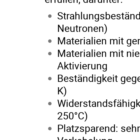
Strahlungsbestän
Neutronen)
Materialien mit g
Materialien mit ni
Aktivierung
Beständigkeit geg
K)
Widerstandsfähigk
250°C)
Platzsparend: sehr