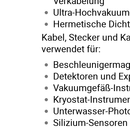
Verkabelung
Ultra-Hochvakuum-
Hermetische Dicht
Kabel, Stecker und K
verwendet für:
Beschleunigermag
Detektoren und Ex
Vakuumgefäß-Inst
Kryostat-Instrume
Unterwasser-Photo
Silizium-Sensoren