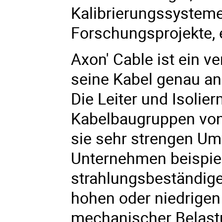
Kalibrierungssysteme
Forschungsprojekte, 
Axon' Cable ist ein v
seine Kabel genau an
Die Leiter und Isolie
Kabelbaugruppen von
sie sehr strengen Um
Unternehmen beispie
strahlungsbeständige
hohen oder niedrigen
mechanischer Belastu