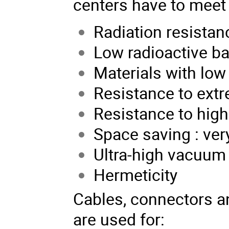
centers have to meet
Radiation resista
Low radioactive b
Materials with low
Resistance to ext
Resistance to high
Space saving : ver
Ultra-high vacuum 
Hermeticity
Cables, connectors a
are used for: