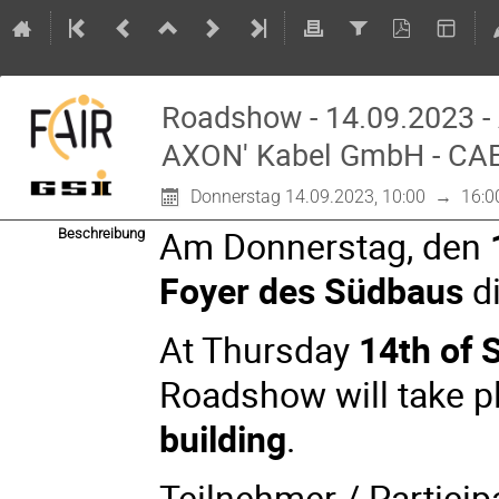
Roadshow - 14.09.2023 -
AXON' Kabel GmbH - CA
Donnerstag 14.09.2023, 10:00
→
16:0
Am Donnerstag, den
Beschreibung
Foyer des Südbaus
di
At Thursday
14th of
Roadshow will take p
building
.
Teilnehmer / Particip