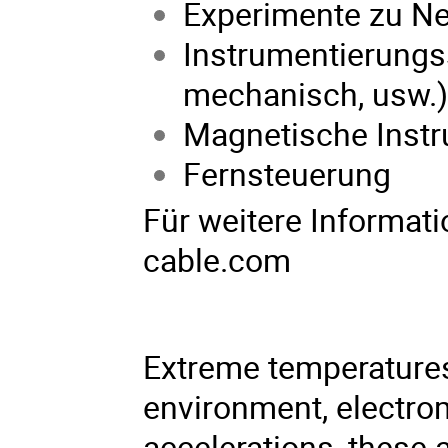
Experimente zu Ne
Instrumentierungs
mechanisch, usw.)
Magnetische Inst
Fernsteuerung
Für weitere Informat
cable.com
Extreme temperatures
environment, electrom
accelerations, these 