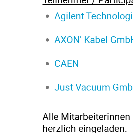
Agilent Technolo
AXON' Kabel Gmb
CAEN
Just Vacuum Gm
Alle Mitarbeiterinnen
herzlich eingeladen.