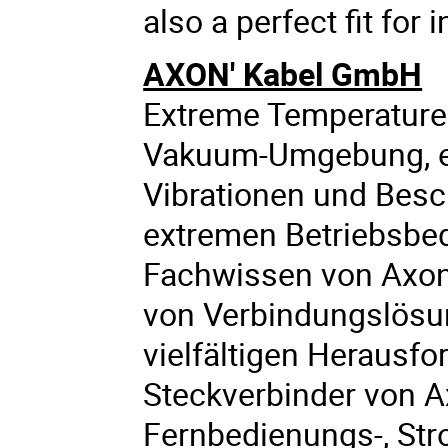
also a perfect fit for
AXON' Kabel GmbH
Extreme Temperaturen
Vakuum-Umgebung, e
Vibrationen und Besc
extremen Betriebsbe
Fachwissen von Axon'
von Verbindungslösu
vielfältigen Herausfo
Steckverbinder von A
Fernbedienungs-, St