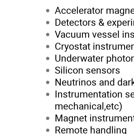
Accelerator magne
Detectors & exper
Vacuum vessel ins
Cryostat instrumen
Underwater photom
Silicon sensors
Neutrinos and dar
Instrumentation se
mechanical,etc)
Magnet instrument
Remote handling