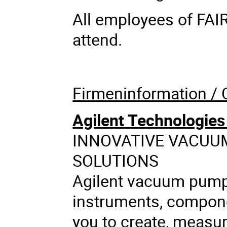
All employees of FAIR
attend.
Firmeninformation /
Agilent Technologie
INNOVATIVE VACUU
SOLUTIONS
Agilent vacuum pum
instruments, compone
you to create, measu