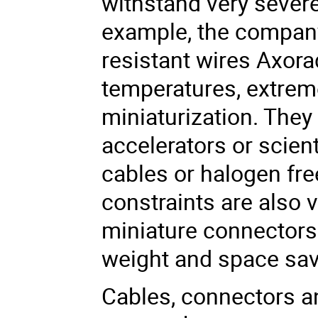
withstand very sever
example, the compan
resistant wires Axor
temperatures, extrem
miniaturization. They
accelerators or scien
cables
or
halogen fre
constraints are also 
miniature
connector
weight and space savi
Cables, connectors a