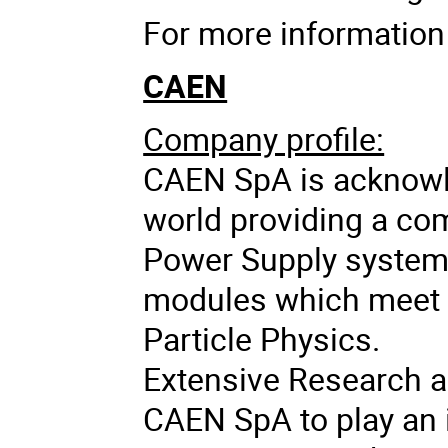
For more information 
CAEN
Company profile:
CAEN SpA is acknowl
world providing a co
Power Supply systems
modules which meet 
Particle Physics.
Extensive Research a
CAEN SpA to play an i