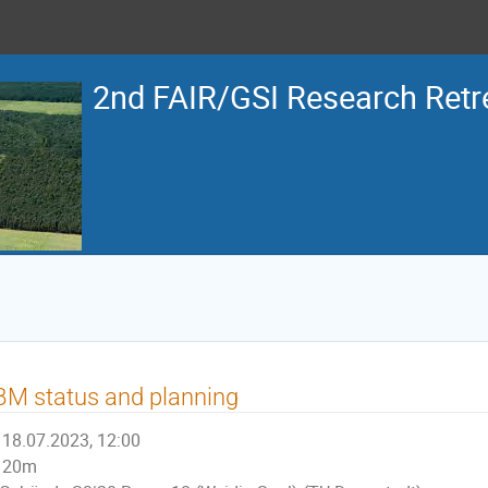
2nd FAIR/GSI Research Retr
M status and planning
18.07.2023, 12:00
20m