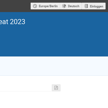
Europe/Berlin
Deutsch
Einloggen
eat 2023