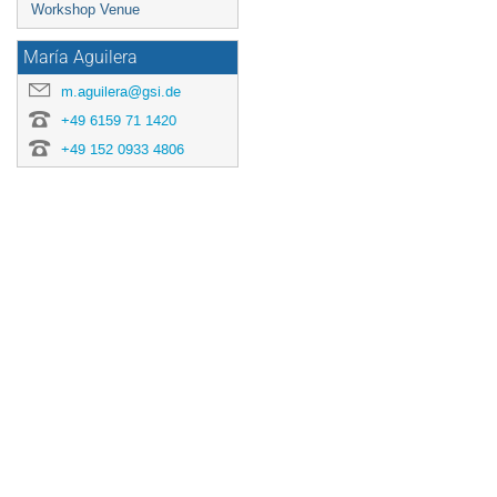
Workshop Venue
María Aguilera
m.aguilera@gsi.de
+49 6159 71 1420
+49 152 0933 4806