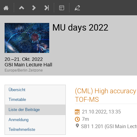
MU days 2022
20.–21. Okt. 2022
GSI Main Lecture Hall
Europe/Berlin Zeitzone
Veranstaltungsmenü
(CML) High accuracy
Übersicht
TOF-MS
Timetable
Liste der Beiträge
21.10.2022, 13:35
7m
Anmeldung
SB1 1.201 (GSI Main Lectu
Teilnehmerliste