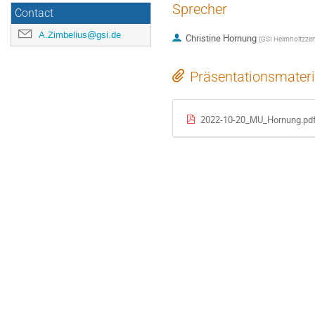
Sprecher
Contact
A.Zimbelius@gsi.de
Christine Hornung
(
GSI Helmholtzze
Präsentationsmateri
2022-10-20_MU_Hornung.pd