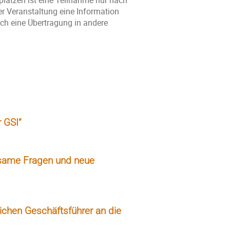
lätzen ist eine Teilnahme nur nach
der Veranstaltung eine Information
uch eine Übertragung in andere
 GSI“
insame Fragen und neue
ichen Geschäftsführer an die