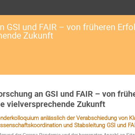
 GSI und FAIR – von früheren Erfol
chende Zukunft
orschung an GSI und FAIR – von frühe
ie vielversprechende Zukunft
nderkolloquium anlässlich der Verabschiedung von Kla
ssenschaftskoordination und Stabsleitung GSI und F