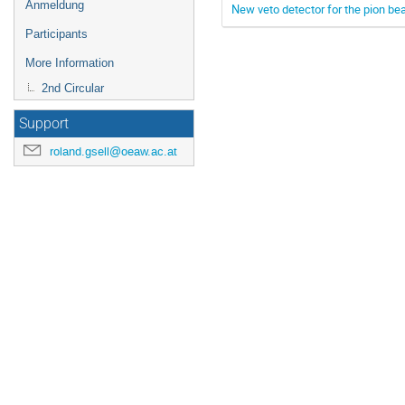
Anmeldung
New veto detector for the pion be
Participants
More Information
2nd Circular
Support
roland.gsell@oeaw.ac.at