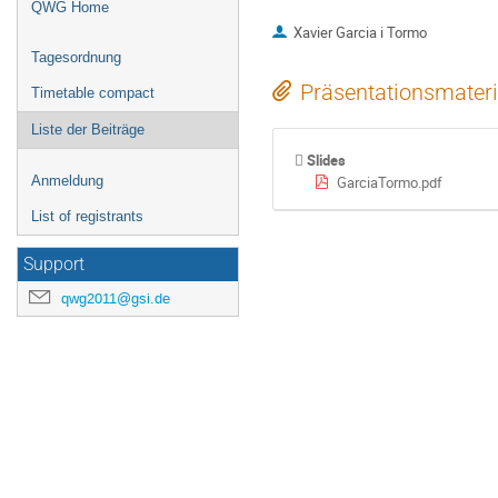
QWG Home
Xavier Garcia i Tormo
Tagesordnung
Präsentationsmateri
Timetable compact
Liste der Beiträge
Slides
GarciaTormo.pdf
Anmeldung
List of registrants
Support
qwg2011@gsi.de