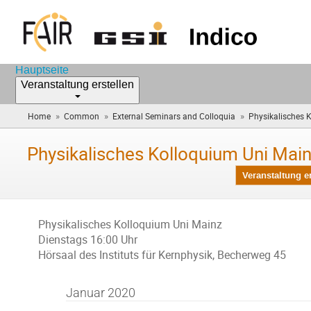
Hauptseite
Veranstaltung erstellen
»
»
»
Home
Common
External Seminars and Colloquia
Physikalisches 
Physikalisches Kolloquium Uni Mai
Veranstaltung er
Physikalisches Kolloquium Uni Mainz
Dienstags 16:00 Uhr
Hörsaal des Instituts für Kernphysik, Becherweg 45
Januar 2020