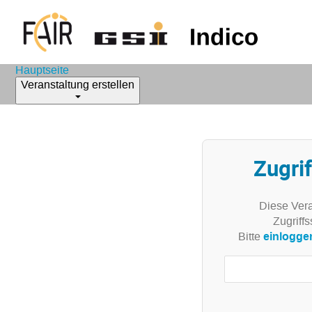
Hauptseite
Veranstaltung erstellen
Zugrif
Diese Vera
Zugriffs
einlogge
Bitte