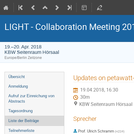
LIGHT - Collaboration Meeting 20
19.–20. Apr. 2018
KBW Seitenraum Hörsaal
Europe/Berlin Zeitzone
Veranstaltungsmenü
Updates on petawatt-
Übersicht
Anmeldung
19.04.2018, 16:30
Aufruf zur Einreichung von
30m
Abstracts
KBW Seitenraum Hörsaal
Tagesordnung
Sprecher
Liste der Beiträge
Teilnehmerliste
Prof.
Ulrich Schramm
(
HZDR
)