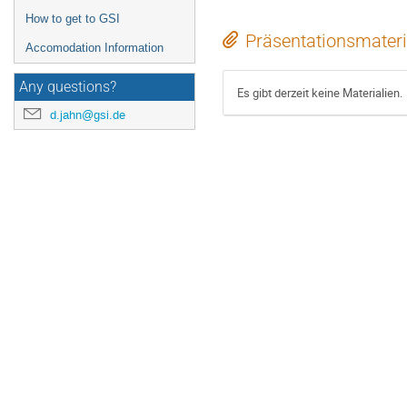
How to get to GSI
Präsentationsmateri
Accomodation Information
Any questions?
Es gibt derzeit keine Materialien.
d.jahn@gsi.de