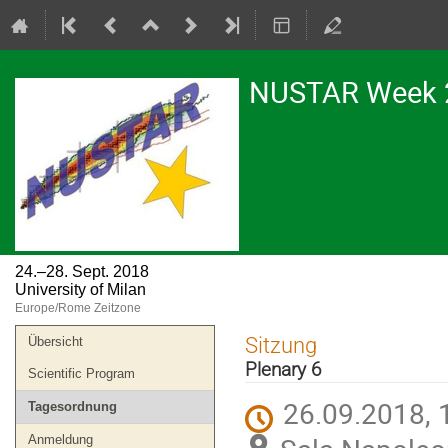
NUSTAR Week 
24.–28. Sept. 2018
University of Milan
Europe/Rome Zeitzone
Veranstaltungsmenü
Sitzung
Übersicht
Plenary 6
Scientific Program
26.09.2018, 
Tagesordnung
Anmeldung