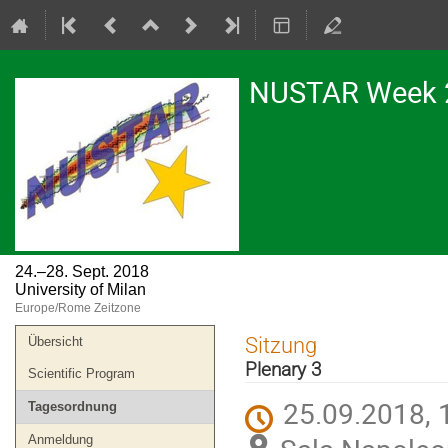
NUSTAR Week 
24.–28. Sept. 2018
University of Milan
Europe/Rome Zeitzone
Veranstaltungsmenü
Sitzung
Übersicht
Plenary 3
Scientific Program
25.09.2018, 
Tagesordnung
Anmeldung