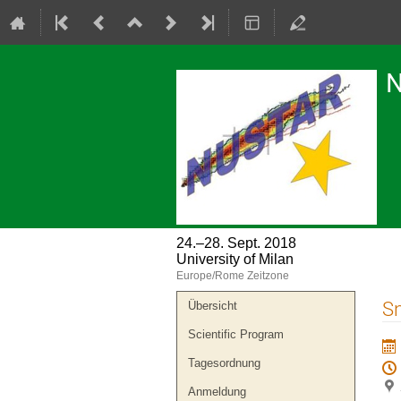
N
24.–28. Sept. 2018
University of Milan
Europe/Rome Zeitzone
Veranstaltungsmenü
S
Übersicht
Scientific Program
Tagesordnung
Anmeldung