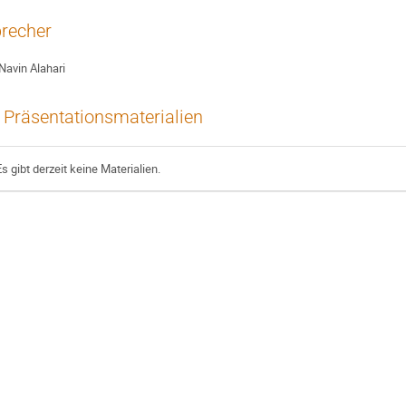
recher
Navin Alahari
Präsentationsmaterialien
Es gibt derzeit keine Materialien.