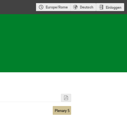
Europe/Rome
Deutsch
Einloggen
Plenary 5