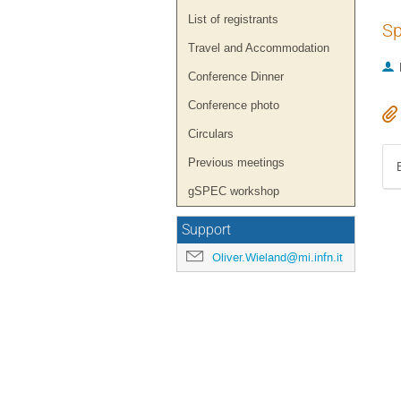
List of registrants
Sp
Travel and Accommodation
Conference Dinner
Conference photo
Circulars
Previous meetings
gSPEC workshop
Support
Oliver.Wieland@mi.infn.it