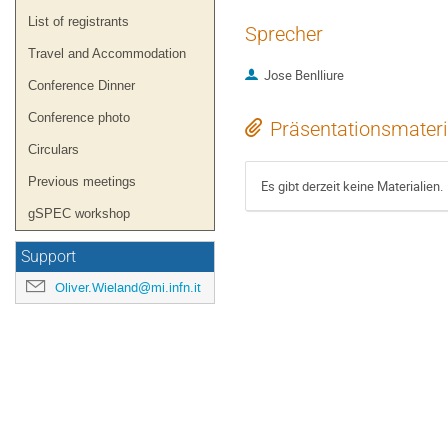
List of registrants
Sprecher
Travel and Accommodation
Jose Benlliure
Conference Dinner
Conference photo
Präsentationsmateri
Circulars
Previous meetings
Es gibt derzeit keine Materialien.
gSPEC workshop
Support
Oliver.Wieland@mi.infn.it