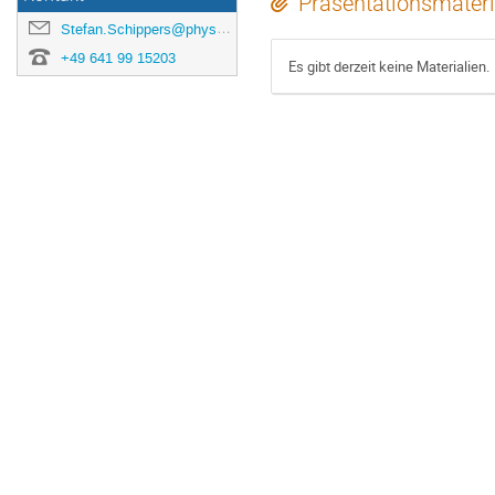
Präsentationsmateri
Stefan.Schippers@physik.uni-giessen.de
+49 641 99 15203
Es gibt derzeit keine Materialien.