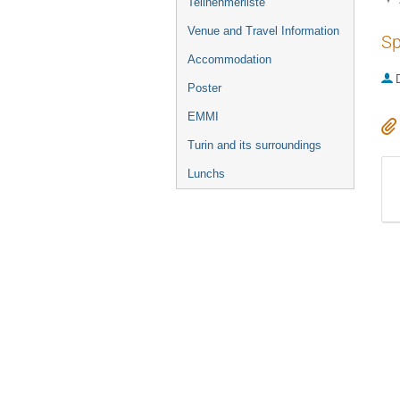
Teilnehmerliste
Venue and Travel Information
Sp
Accommodation
D
Poster
EMMI
Turin and its surroundings
Lunchs