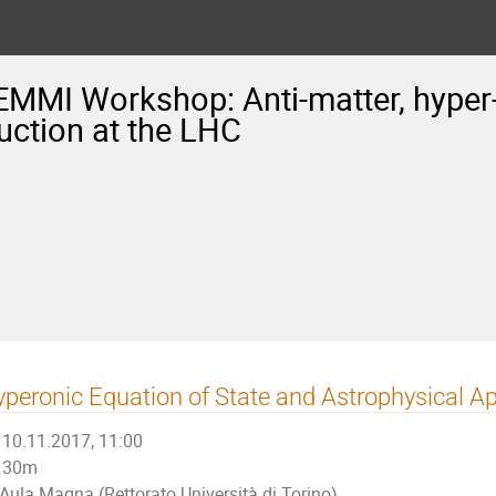
EMMI Workshop: Anti-matter, hyper
uction at the LHC
peronic Equation of State and Astrophysical Ap
10.11.2017, 11:00
30m
Aula Magna (Rettorato Università di Torino)