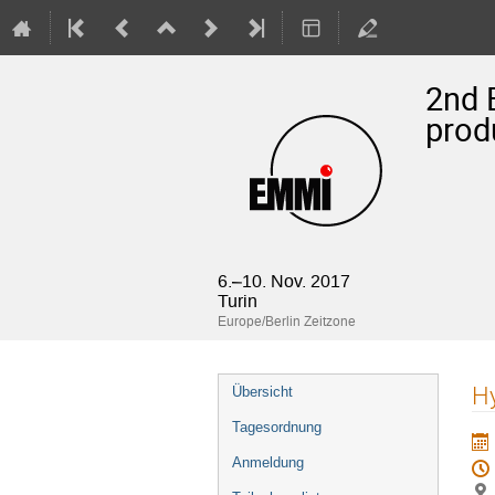
2nd 
prod
6.–10. Nov. 2017
Turin
Europe/Berlin Zeitzone
Veranstaltungsmenü
Hy
Übersicht
Tagesordnung
Anmeldung