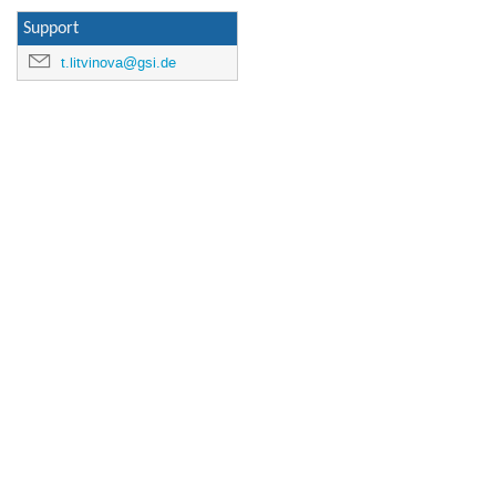
Support
t.litvinova@gsi.de