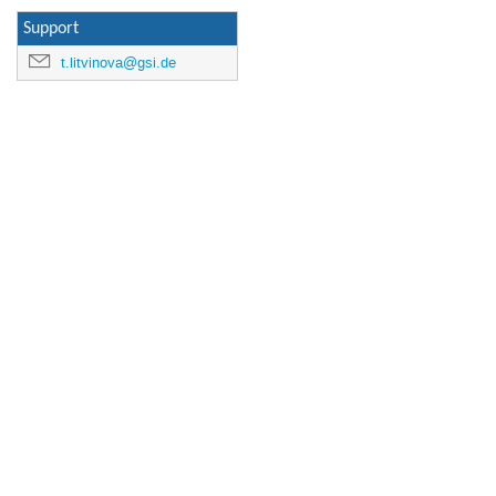
Support
t.litvinova@gsi.de