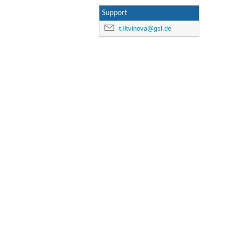
Support
t.litvinova@gsi.de