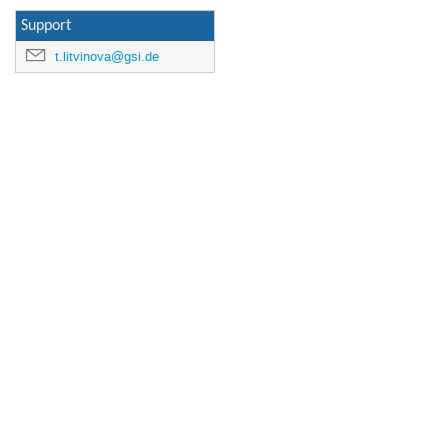
Support
t.litvinova@gsi.de