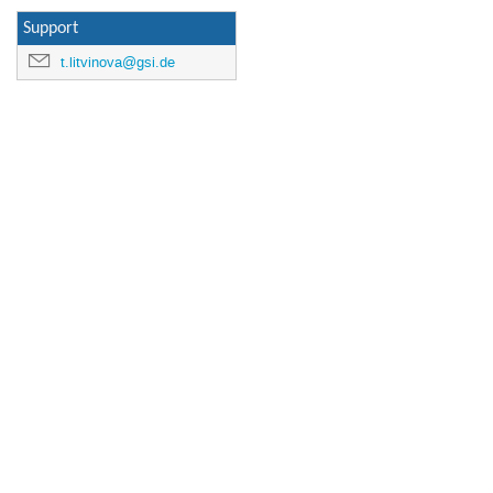
Support
t.litvinova@gsi.de