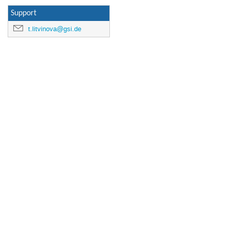
Support
t.litvinova@gsi.de