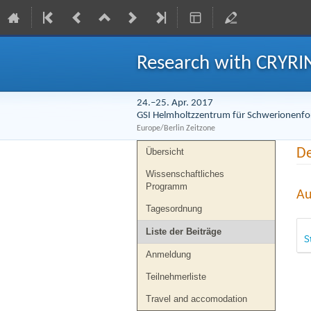
Research with CRYR
24.–25. Apr. 2017
GSI Helmholtzzentrum für Schwerionenf
Europe/Berlin Zeitzone
Veranstaltungsmenü
De
Übersicht
Wissenschaftliches
Programm
Au
Tagesordnung
Liste der Beiträge
S
Anmeldung
Teilnehmerliste
Travel and accomodation