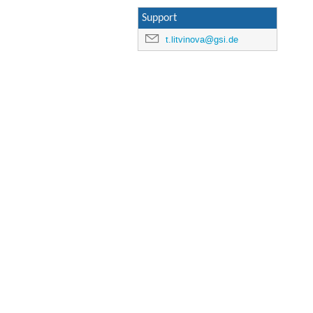
Support
t.litvinova@gsi.de