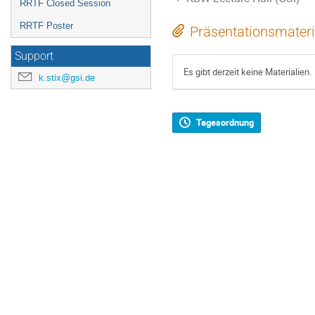
RRTF Closed Session
RRTF Poster
Präsentationsmateri
Support
Es gibt derzeit keine Materialien.
k.stix@gsi.de
Tagesordnung