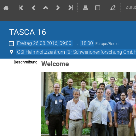
Zurü
TASCA 16
Freitag 26.08.2016, 09:00
→
18:00
Europe/Berlin
GSI Helmholtzzentrum für Schwerionenforschung Gmb
Welcome
Beschreibung