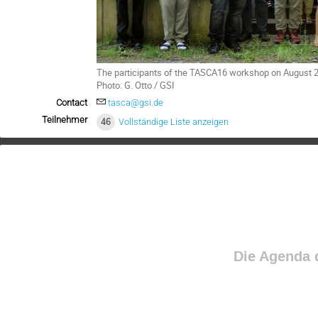
The participants of the TASCA16 workshop on August 2
Photo: G. Otto / GSI
Contact
tasca@gsi.de
Teilnehmer
46
Vollständige Liste anzeigen
Die Agenda d