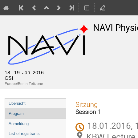
NAVI Physi
18.–19. Jan. 2016
GSI
Europe/Berlin Zeitzone
Veranstaltungsmenü
Sitzung
Übersicht
Session 1
Program
18.01.2016, 
Anmeldung
KBW Lecture 
List of registrants