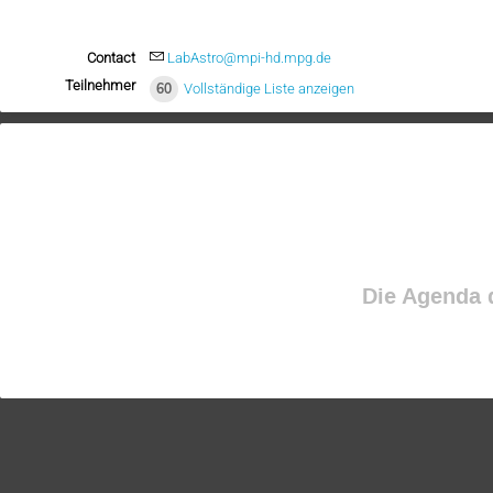
Contact
LabAstro@mpi-hd.mpg.de
Teilnehmer
60
Vollständige Liste anzeigen
Die Agenda d