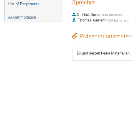
Sprecher
List of Registrants
Dr.
Haik Simon
(
GSI, Darmstadt
)
Accommodation
Thomas Aumann
(
GSI, Darmstadt
)
Präsentationsmateri
Es gibt derzeit keine Materialien.