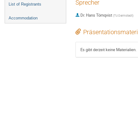
Sprecher
List of Registrants
Dr.
Hans Törnqvist
(
TU Darmstadt
)
Accommodation
Präsentationsmateri
Es gibt derzeit keine Materialien.