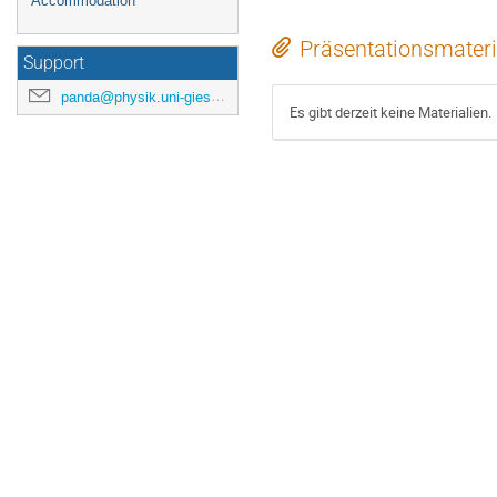
Accommodation
Präsentationsmateri
Support
panda@physik.uni-giessen.de
Es gibt derzeit keine Materialien.