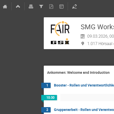
SMG Worksh
09.03.2026, 00
1.017 Hörsaal
Ankommen: Welcome and Introduction
Booster - Rollen und Verantwortlichk
1
10:30
Gruppenarbeit - Rollen und Verantwo
2