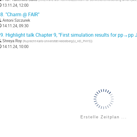
13.11.24, 12:00
8.
"Charm @ FAIR"
Antoni Szczurek
14.11.24, 09:30
9.
Highlight talk Chapter 9, "First simulation results for pp→p
Shreya Roy
(
Ruprecht-Karls-Universität Heidelberg(U_HD_PHYS)
)
14.11.24, 10:00
Erstelle Zeitplan ...