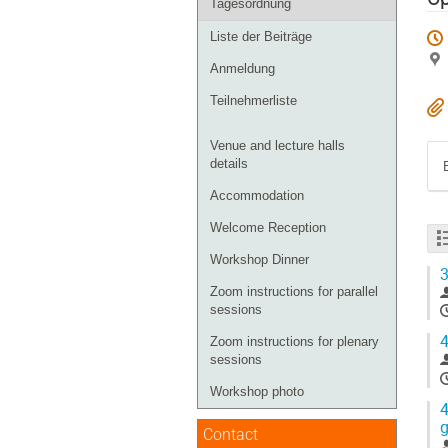
Tagesordnung
Liste der Beiträge
Anmeldung
Teilnehmerliste
Venue and lecture halls
details
Accommodation
Welcome Reception
Workshop Dinner
3
Zoom instructions for parallel
sessions
4
Zoom instructions for plenary
sessions
Workshop photo
4
g
Contact