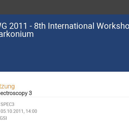
G 2011 - 8th International Worksh
arkonium
tzung
ectroscopy 3
SPEC3
05.10.2011, 14:00
GSI