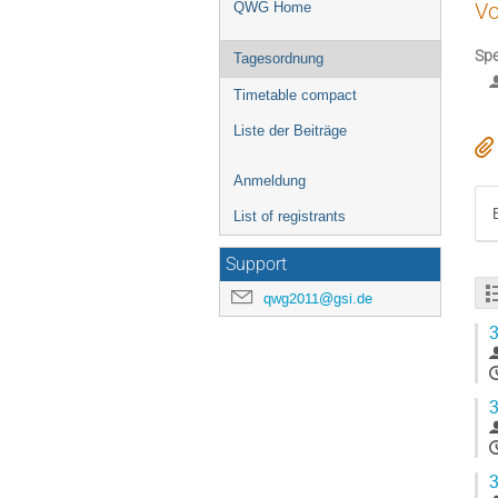
Vo
QWG Home
Spe
Tagesordnung
Timetable compact
Liste der Beiträge
Anmeldung
List of registrants
Support
qwg2011@gsi.de
3
3
3