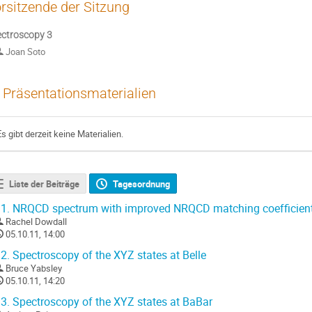
rsitzende der Sitzung
ctroscopy 3
Joan Soto
Präsentationsmaterialien
Es gibt derzeit keine Materialien.
Liste der Beiträge
Tagesordnung
1.
NRQCD spectrum with improved NRQCD matching coefficien
Rachel Dowdall
05.10.11, 14:00
2.
Spectroscopy of the XYZ states at Belle
Bruce Yabsley
05.10.11, 14:20
3.
Spectroscopy of the XYZ states at BaBar