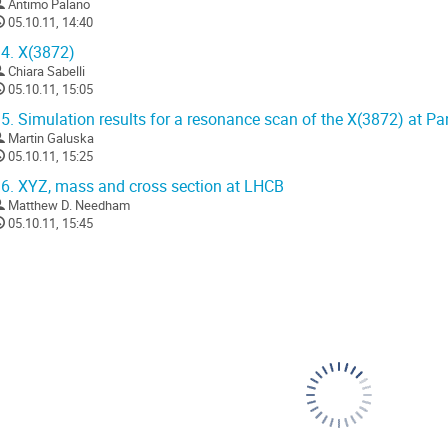
Antimo Palano
05.10.11, 14:40
4.
X(3872)
Chiara Sabelli
05.10.11, 15:05
5.
Simulation results for a resonance scan of the X(3872) at P
Martin Galuska
05.10.11, 15:25
6.
XYZ, mass and cross section at LHCB
Matthew D. Needham
05.10.11, 15:45