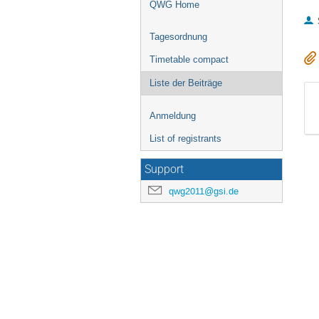
QWG Home
Tagesordnung
Timetable compact
Liste der Beiträge
Anmeldung
List of registrants
Support
qwg2011@gsi.de