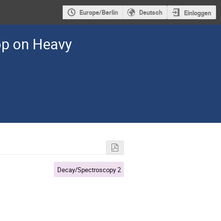
Europe/Berlin
Deutsch
Einloggen
op on Heavy
Decay/Spectroscopy 2