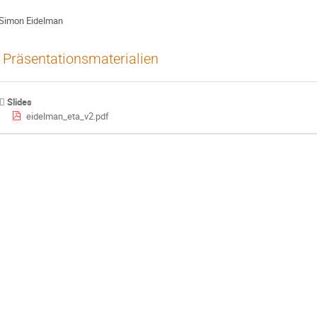
Simon Eidelman
Präsentationsmaterialien
Slides
eidelman_eta_v2.pdf