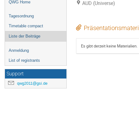
QWG Home
AUD (Universe)
Tagesordnung
Timetable compact
Präsentationsmateri
Liste der Beiträge
Es gibt derzeit keine Materialien.
Anmeldung
List of registrants
Support
qwg2011@gsi.de