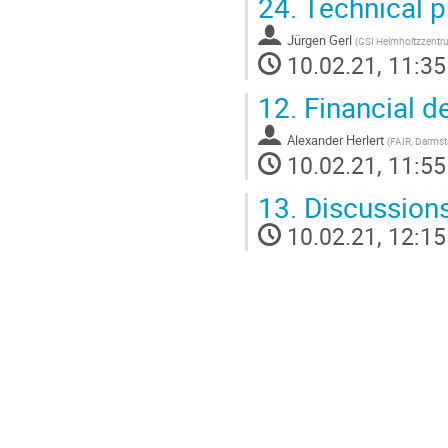
24.
Technical p
Jürgen Gerl
(
GSI Helmholtzzentr
10.02.21, 11:35
12.
Financial de
Alexander Herlert
(
FAIR, Darmst
10.02.21, 11:55
13.
Discussio
10.02.21, 12:15