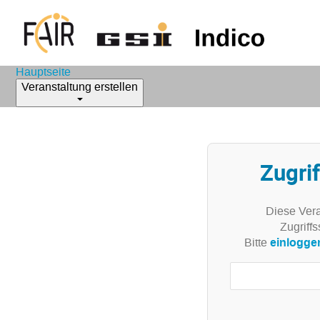
Hauptseite
Veranstaltung erstellen
Zugrif
Diese Vera
Zugriffs
einlogge
Bitte