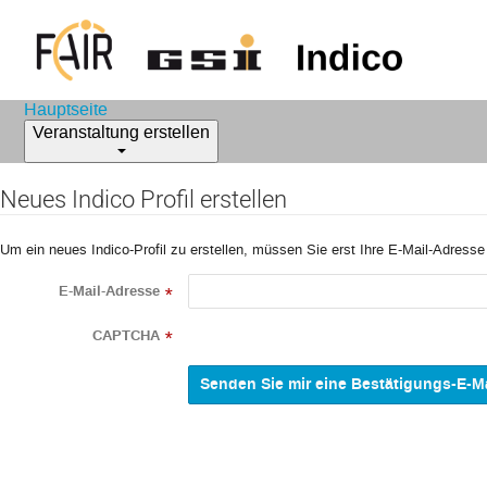
Hauptseite
Veranstaltung erstellen
Neues Indico Profil erstellen
Um ein neues Indico-Profil zu erstellen, müssen Sie erst Ihre E-Mail-Adresse
E-Mail-Adresse
*
CAPTCHA
*