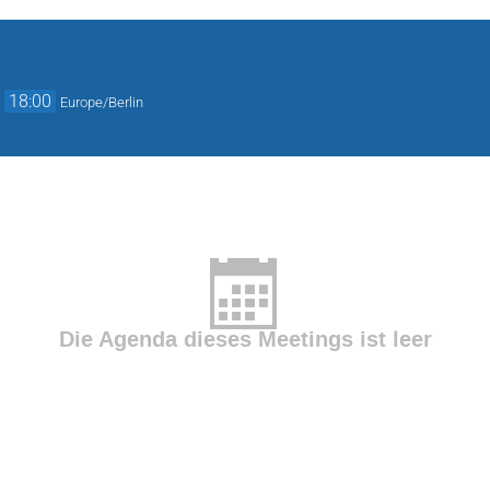
→
18:00
Europe/Berlin
Die Agenda dieses Meetings ist leer