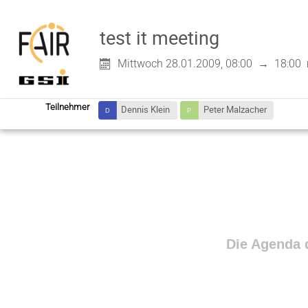
test it meeting
Mittwoch 28.01.2009, 08:00
→
18:00
Teilnehmer
Dennis Klein
Peter Malzacher
Die Agenda d