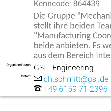
Kenncode: 864439
Die Gruppe "Mechanic
stellt ihre beiden Te
"Manufacturing Coord
beide anbieten. Es w
aus dem Bereich Int
Organisiert durch
GSI - Engineering
Contact
ch.schmitt@gsi.de
+49 6159 71 2396