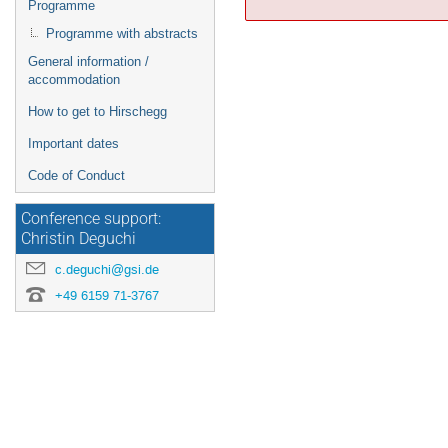
Programme
Programme with abstracts
General information /
accommodation
How to get to Hirschegg
Important dates
Code of Conduct
Conference support:
Christin Deguchi
c.deguchi@gsi.de
+49 6159 71-3767